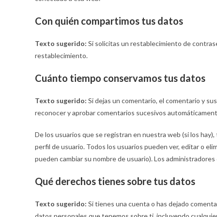
Con quién compartimos tus datos
Texto sugerido:
Si solicitas un restablecimiento de contrase
restablecimiento.
Cuánto tiempo conservamos tus datos
Texto sugerido:
Si dejas un comentario, el comentario y s
reconocer y aprobar comentarios sucesivos automáticamente
De los usuarios que se registran en nuestra web (si los hay
perfil de usuario. Todos los usuarios pueden ver, editar o e
pueden cambiar su nombre de usuario). Los administradores 
Qué derechos tienes sobre tus datos
Texto sugerido:
Si tienes una cuenta o has dejado comentar
datos personales que tenemos sobre ti, incluyendo cualquie