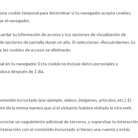
s una cookie temporal para determinar si tu navegador acepta cookies.
ar el navegador.
ardar tu información de acceso y tus opciones de visualización de
s de opciones de pantalla duran un año. Si seleccionas «Recuérdarme», tu
 las cookies de acceso se eliminarán.
onal en tu navegador. Esta cookie no incluye datos personales y
Caduca después de 1 día.
ontenido incrustado (por ejemplo, vídeos, imágenes, artículos, etc.). El
de la misma manera que si el visitante hubiera visitado la otra web.
incrustar un seguimiento adicional de terceros, y supervisar tu interacció
interacción con el contenido incrustado si tienes una cuenta y estás