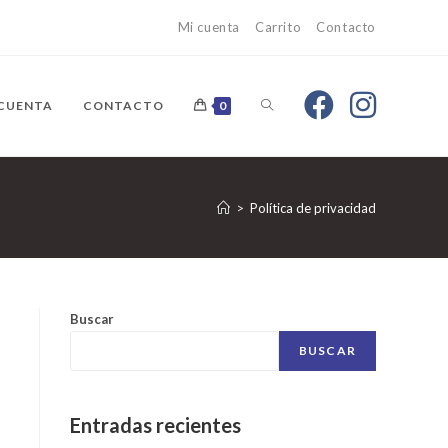
Mi cuenta
Carrito
Contacto
 CUENTA
CONTACTO
0
>
Política de privacidad
Buscar
BUSCAR
Entradas recientes