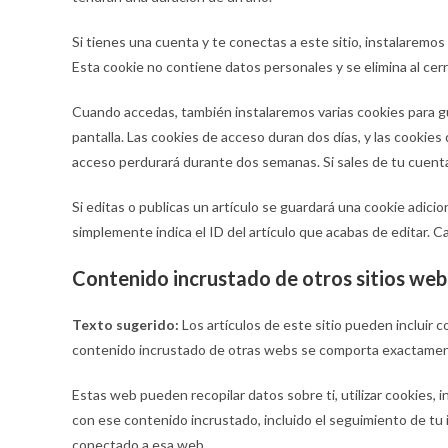
Si tienes una cuenta y te conectas a este sitio, instalaremo
Esta cookie no contiene datos personales y se elimina al cerr
Cuando accedas, también instalaremos varias cookies para gu
pantalla. Las cookies de acceso duran dos días, y las cookie
acceso perdurará durante dos semanas. Si sales de tu cuenta,
Si editas o publicas un artículo se guardará una cookie adici
simplemente indica el ID del artículo que acabas de editar. 
Contenido incrustado de otros sitios web
Texto sugerido:
Los artículos de este sitio pueden incluir c
contenido incrustado de otras webs se comporta exactamente 
Estas web pueden recopilar datos sobre ti, utilizar cookies, 
con ese contenido incrustado, incluido el seguimiento de tu 
conectado a esa web.