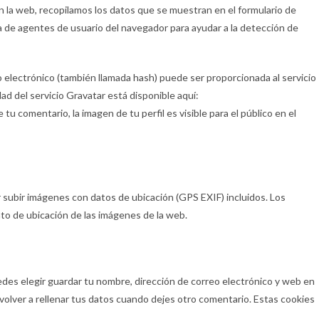
 la web, recopilamos los datos que se muestran en el formulario de
na de agentes de usuario del navegador para ayudar a la detección de
 electrónico (también llamada hash) puede ser proporcionada al servicio
dad del servicio Gravatar está disponible aquí:
u comentario, la imagen de tu perfil es visible para el público en el
r subir imágenes con datos de ubicación (GPS EXIF) incluidos. Los
to de ubicación de las imágenes de la web.
edes elegir guardar tu nombre, dirección de correo electrónico y web en
volver a rellenar tus datos cuando dejes otro comentario. Estas cookies