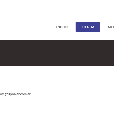
INICIO
TIENDA
MI
ww.grupoalar.com.ar.