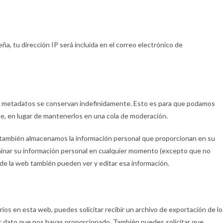
ña, tu dirección IP será incluida en el correo electrónico de
us metadatos se conservan indefinidamente. Esto es para que podamos
, en lugar de mantenerlos en una cola de moderación.
), también almacenamos la información personal que proporcionan en su
liminar su información personal en cualquier momento (excepto que no
de la web también pueden ver y editar esa información.
ios en esta web, puedes solicitar recibir un archivo de exportación de lo
r dato que nos hayas proporcionado. También puedes solicitar que