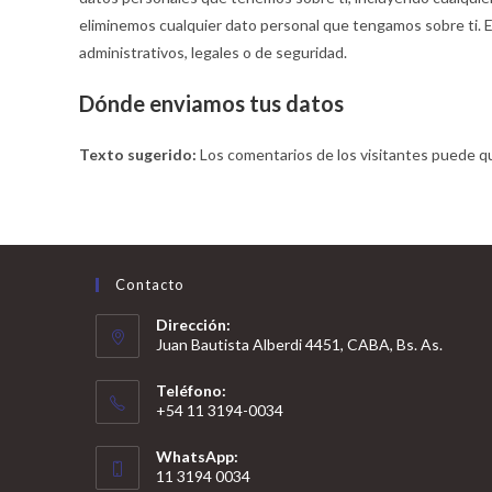
eliminemos cualquier dato personal que tengamos sobre ti. 
administrativos, legales o de seguridad.
Dónde enviamos tus datos
Texto sugerido:
Los comentarios de los visitantes puede qu
Contacto
Dirección:
Juan Bautista Alberdi 4451, CABA, Bs. As.
Teléfono:
+54 11 3194-0034
WhatsApp:
11 3194 0034