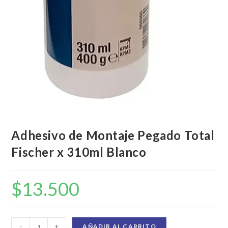
Adhesivo de Montaje Pegado Total
Fischer x 310ml Blanco
$
13.500
-
+
AÑADIR AL CARRITO