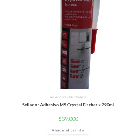
Aislaciones y Membranas
Sellador Adhesivo MS Crystal Fischer x 290ml
$
39.000
Añadir al carrito