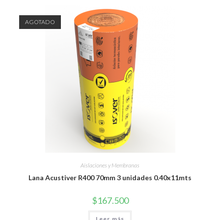
AGOTADO
Aislaciones y Membranas
Lana Acustiver R400 70mm 3 unidades 0.40x11mts
$
167.500
Leer más