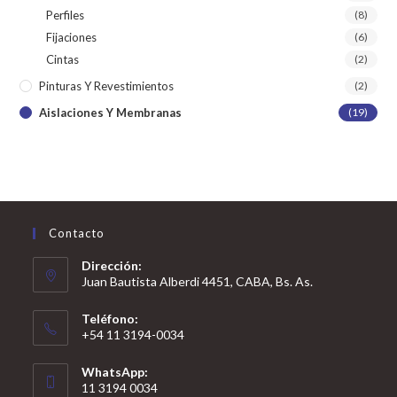
Perfiles
(8)
Fijaciones
(6)
Cintas
(2)
Pinturas Y Revestimientos
(2)
Aislaciones Y Membranas
(19)
Contacto
Dirección:
Juan Bautista Alberdi 4451, CABA, Bs. As.
Teléfono:
+54 11 3194-0034
WhatsApp:
11 3194 0034