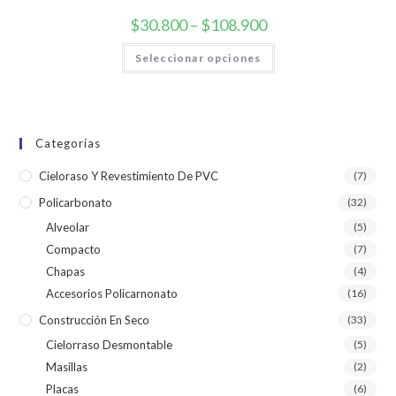
$
30.800
–
$
108.900
Seleccionar opciones
Categorías
Cieloraso Y Revestimiento De PVC
(7)
Policarbonato
(32)
Alveolar
(5)
Compacto
(7)
Chapas
(4)
Accesorios Policarnonato
(16)
Construcción En Seco
(33)
Cielorraso Desmontable
(5)
Masillas
(2)
Placas
(6)