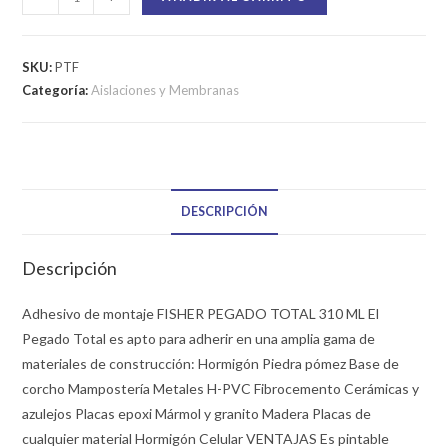
SKU:
PTF
Categoría:
Aislaciones y Membranas
DESCRIPCIÓN
Descripción
Adhesivo de montaje FISHER PEGADO TOTAL 310 ML El
Pegado Total es apto para adherir en una amplia gama de
materiales de construcción: Hormigón Piedra pómez Base de
corcho Mampostería Metales H-PVC Fibrocemento Cerámicas y
azulejos Placas epoxi Mármol y granito Madera Placas de
cualquier material Hormigón Celular VENTAJAS Es pintable