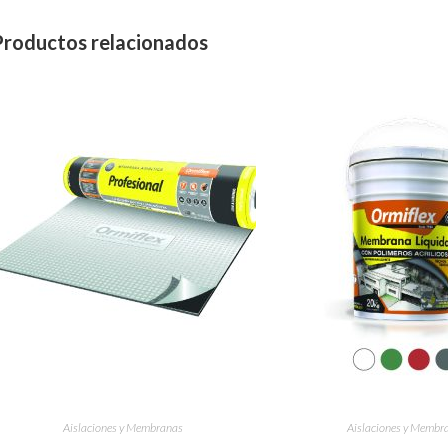
Productos relacionados
Aislaciones y Membranas
Aislaciones y Membr