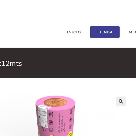
INICIO
TIENDA
MI
0x12mts