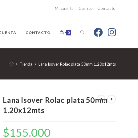
Mi cuenta
Carrito
Contacto
 CUENTA
CONTACTO
0
>
Tienda
>
Lana Isover Rolac plata 50mm 1.20x12mts
Lana Isover Rolac plata 50mm
1.20x12mts
$
155.000