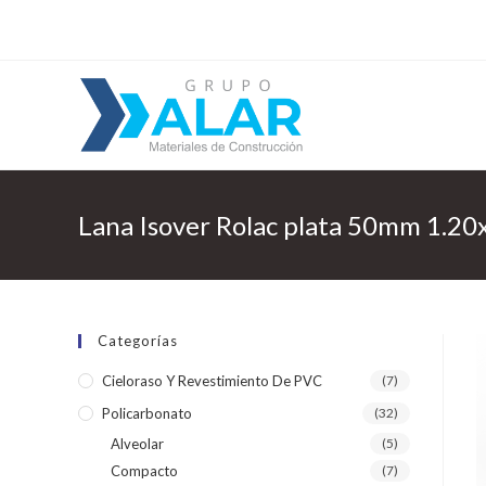
Lana Isover Rolac plata 50mm 1.2
Categorías
Cieloraso Y Revestimiento De PVC
(7)
Policarbonato
(32)
Alveolar
(5)
Compacto
(7)