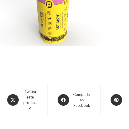
Twitea
Compartir
este
en
product
Facebook
o