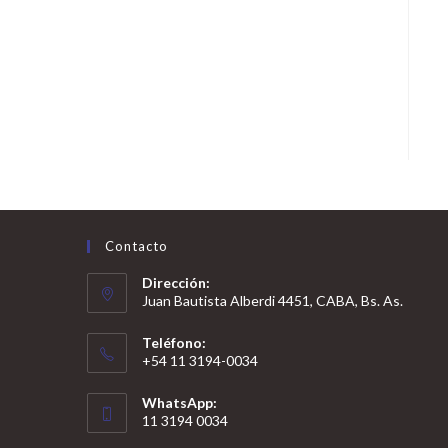
Contacto
Dirección:
Juan Bautista Alberdi 4451, CABA, Bs. As.
Teléfono:
+54 11 3194-0034
WhatsApp:
11 3194 0034