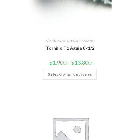
Construcción en seco
,
Fijaciones
Tornillo T1 Aguja 8×1/2
$
1.900
–
$
13.800
Seleccionar opciones