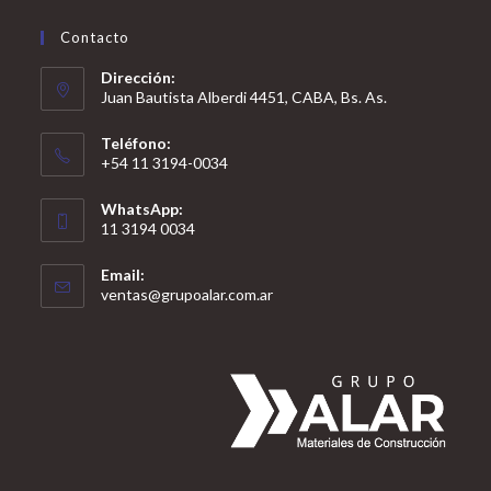
Contacto
Dirección:
Juan Bautista Alberdi 4451, CABA, Bs. As.
Teléfono:
+54 11 3194-0034
WhatsApp:
11 3194 0034
Email:
ventas@grupoalar.com.ar