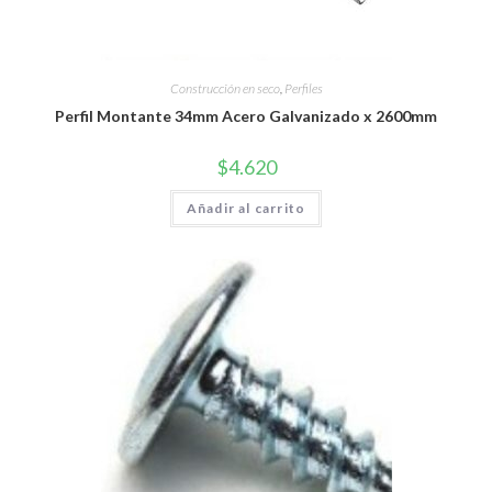
Construcción en seco
,
Perfiles
Perfil Montante 34mm Acero Galvanizado x 2600mm
$
4.620
Añadir al carrito