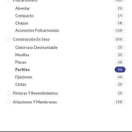
Alveolar
(5)
Compacto
(7)
Chapas
(4)
Accesorios Policarnonato
(16)
Construcción En Seco
(33)
Cielorraso Desmontable
(5)
Masillas
(2)
Placas
(6)
Perfiles
(8)
Fijaciones
(6)
Cintas
(2)
Pinturas Y Revestimientos
(2)
Aislaciones Y Membranas
(19)