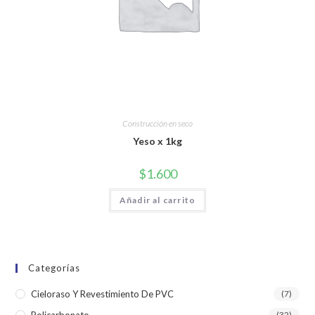
Construcción en seco
Yeso x 1kg
$
1.600
Añadir al carrito
Categorías
Cieloraso Y Revestimiento De PVC
(7)
Policarbonato
(32)