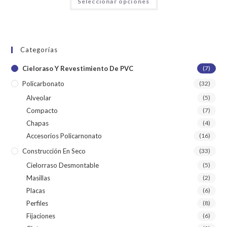
Seleccionar opciones
Categorías
Cieloraso Y Revestimiento De PVC
(7)
Policarbonato
(32)
Alveolar
(5)
Compacto
(7)
Chapas
(4)
Accesorios Policarnonato
(16)
Construcción En Seco
(33)
Cielorraso Desmontable
(5)
Masillas
(2)
Placas
(6)
Perfiles
(8)
Fijaciones
(6)