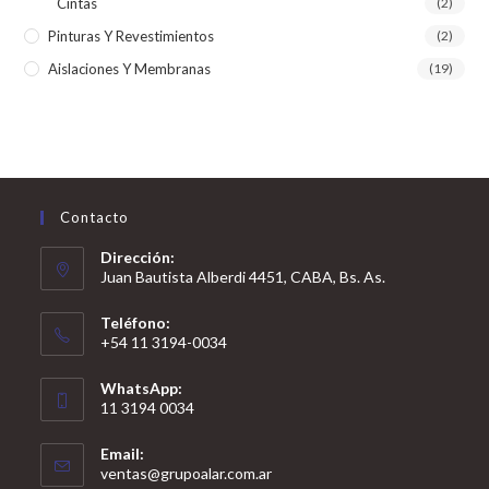
Cintas
(2)
Pinturas Y Revestimientos
(2)
Aislaciones Y Membranas
(19)
Contacto
Dirección:
Juan Bautista Alberdi 4451, CABA, Bs. As.
Teléfono:
+54 11 3194-0034
WhatsApp:
11 3194 0034
Email:
ventas@grupoalar.com.ar