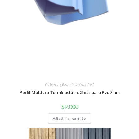
Cieloraso y Revestimiento de PVC
Perfil Moldura Terminación x 3mts para Pvc 7mm
$
9.000
Añadir al carrito