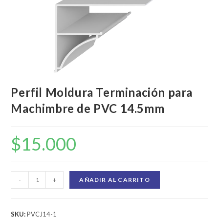
Perfil Moldura Terminación para
Machimbre de PVC 14.5mm
$
15.000
-
+
AÑADIR AL CARRITO
SKU:
PVCJ14-1