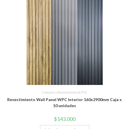
Cieloraso y Revestimiento de PVC
Revestimiento Wall Panel WPC Interior 160x2900mm Caja x
10 unidades
$
143.000