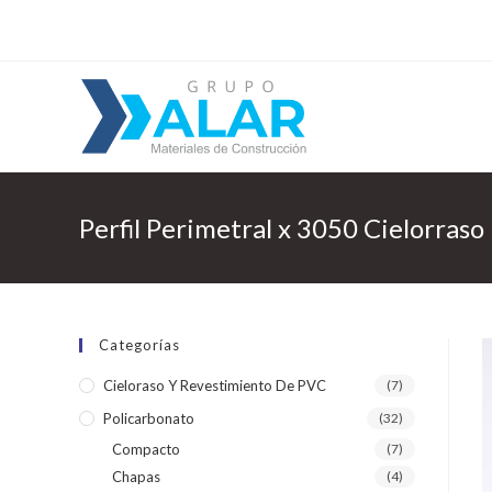
Perfil Perimetral x 3050 Cielorras
Categorías
Cieloraso Y Revestimiento De PVC
(7)
Policarbonato
(32)
Compacto
(7)
Chapas
(4)