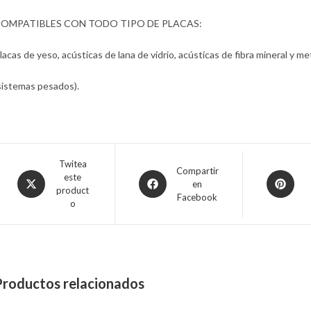
OMPATIBLES CON TODO TIPO DE PLACAS:
lacas de yeso, acústicas de lana de vidrio, acústicas de fibra mineral y me
sistemas pesados).
Twitea
Compartir
este
en
product
Facebook
o
Productos relacionados