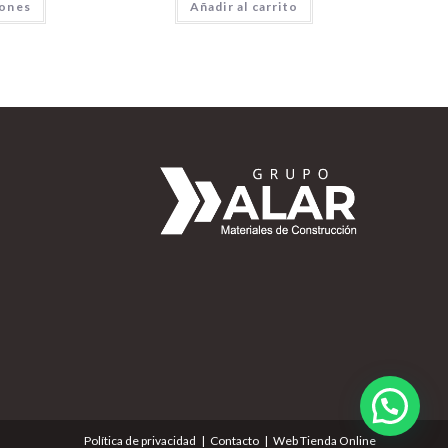
iones
Añadir al carrito
Política de privacidad
Contacto
Web Tienda Online