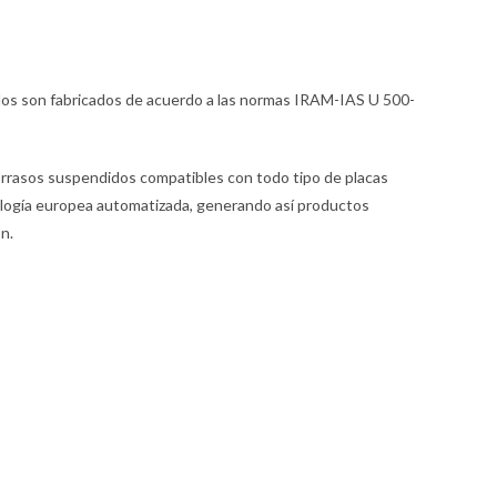
idos son fabricados de acuerdo a las normas IRAM-IAS U 500-
orrasos suspendidos compatibles con todo tipo de placas
nología europea automatizada, generando así productos
ón.