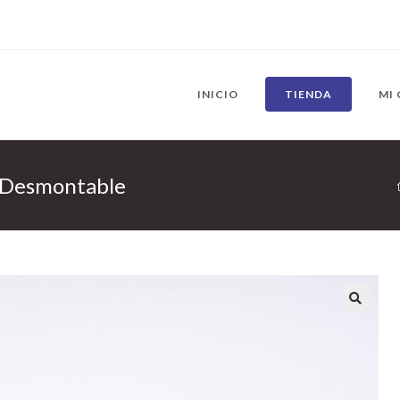
INICIO
TIENDA
MI
o Desmontable