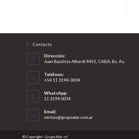
Contacto
Dirección:
Juan Bautista Alberdi 4451, CABA, Bs. As.
Teléfono:
+54 11 3194-0034
WhatsApp:
11 3194 0034
Email:
ventas@grupoalar.com.ar
© Copyright - Grupo Alar srl