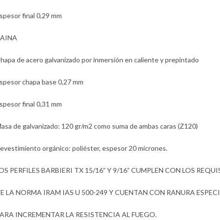
spesor final 0,29 mm
AINA
hapa de acero galvanizado por inmersión en caliente y prepintado
spesor chapa base 0,27 mm
spesor final 0,31 mm
asa de galvanizado: 120 gr/m2 como suma de ambas caras (Z120)
evestimiento orgánico: poliéster, espesor 20 micrones.
OS PERFILES BARBIERI TX 15/16” Y 9/16” CUMPLEN CON LOS REQU
E LA NORMA IRAM IAS U 500-249 Y CUENTAN CON RANURA ESPEC
ARA INCREMENTAR LA RESISTENCIA AL FUEGO.