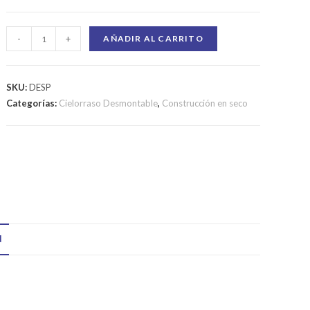
-
+
AÑADIR AL CARRITO
SKU:
DESP
Categorías:
Cielorraso Desmontable
,
Construcción en seco
N