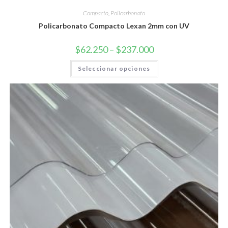
Compacto
,
Policarbonato
Policarbonato Compacto Lexan 2mm con UV
$
62.250
–
$
237.000
Seleccionar opciones