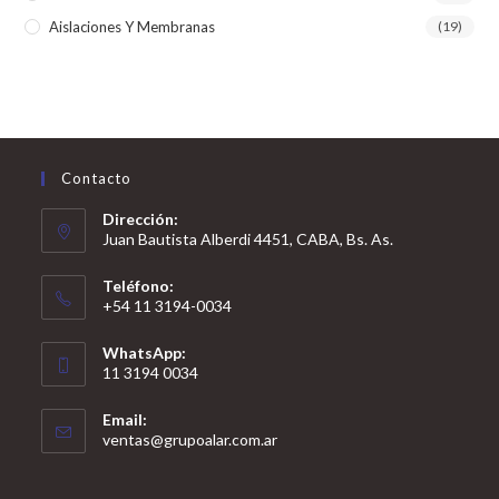
Aislaciones Y Membranas
(19)
Contacto
Dirección:
Juan Bautista Alberdi 4451, CABA, Bs. As.
Teléfono:
+54 11 3194-0034
WhatsApp:
11 3194 0034
Email:
ventas@grupoalar.com.ar