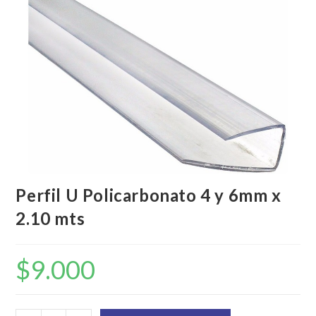
Perfil U Policarbonato 4 y 6mm x
2.10 mts
$
9.000