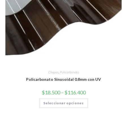
Chapas
,
Policarbonato
Policarbonato Sinusoidal 0.8mm con UV
$
18.500
–
$
116.400
Seleccionar opciones