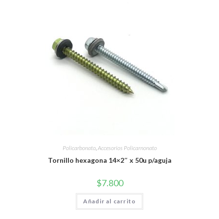
Policarbonato
,
Accesorios Policarnonato
Tornillo hexagona 14×2″ x 50u p/aguja
$
7.800
Añadir al carrito