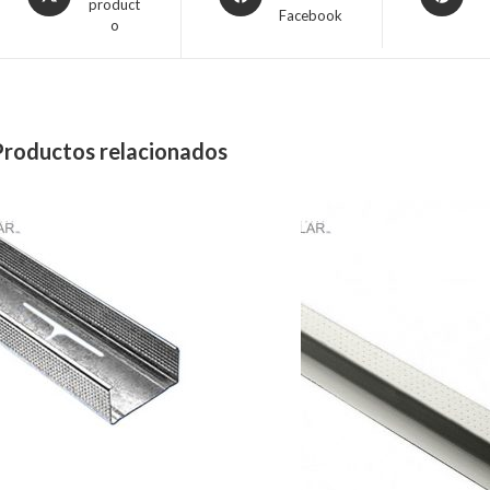
product
Facebook
o
Productos relacionados