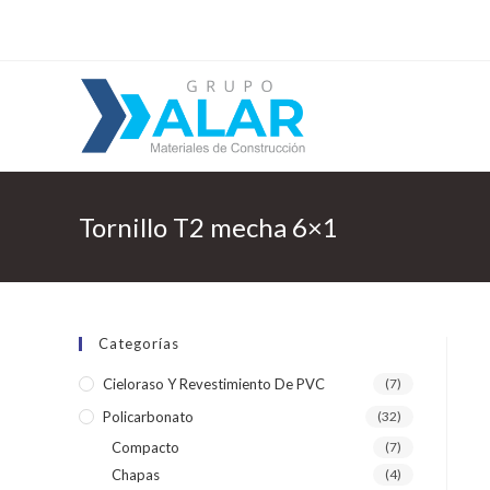
Tornillo T2 mecha 6×1
Categorías
Cieloraso Y Revestimiento De PVC
(7)
Policarbonato
(32)
Compacto
(7)
Chapas
(4)