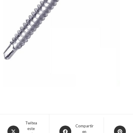
Twitea
Compartir
este
en