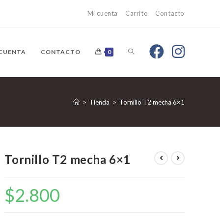
Mi cuenta
Carrito
Contacto
 CUENTA
CONTACTO
0
>
Tienda
>
Tornillo T2 mecha 6×1
Tornillo T2 mecha 6×1
$
2.800