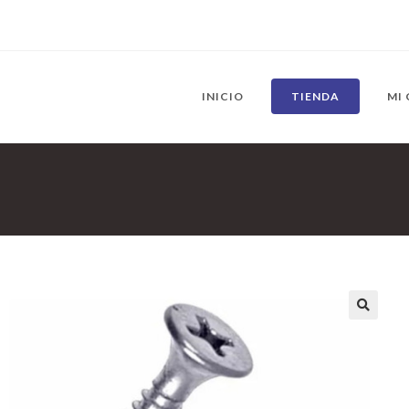
INICIO
TIENDA
MI