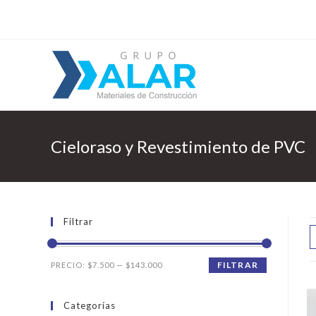
Cieloraso y Revestimiento de PVC
Filtrar
FILTRAR
PRECIO:
$7.500
—
$143.000
Categorías