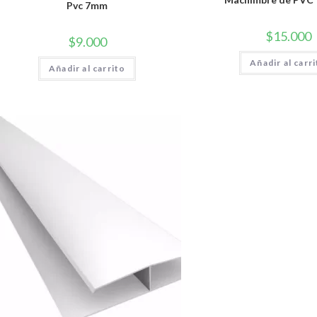
Pvc 7mm
$
15.000
$
9.000
Añadir al carr
Añadir al carrito