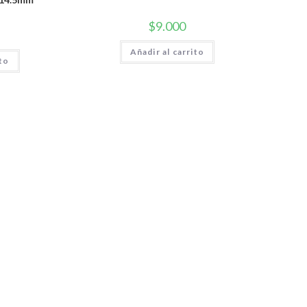
$
9.000
Añadir al carrito
ito